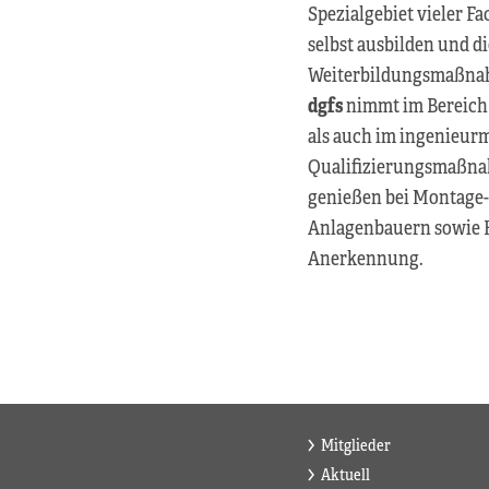
Spezialgebiet vieler F
selbst ausbilden und d
Weiterbildungsmaßnahm
dgfs
nimmt im Bereich 
als auch im ingenieurmä
Qualifizierungsmaßnah
genießen bei Montage-
Anlagenbauern sowie 
Anerkennung.
Mitglieder
Aktuell