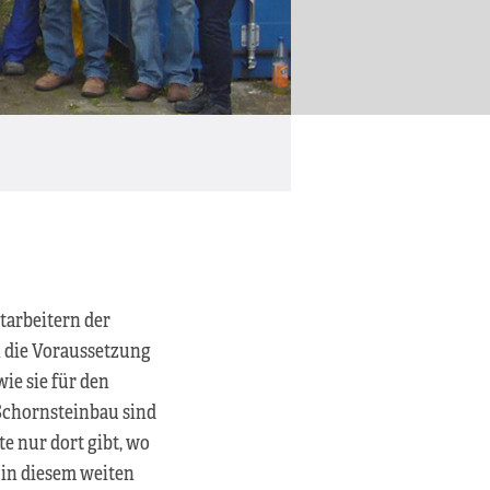
tarbeitern der
n die Voraussetzung
ie sie für den
Schornsteinbau sind
te nur dort gibt, wo
 in diesem weiten