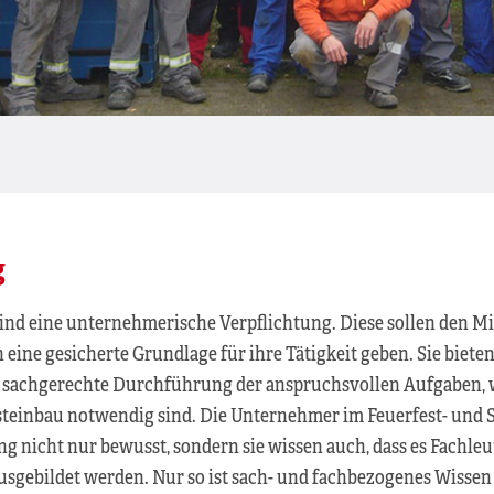
g
ind eine unternehmerische Verpflichtung. Diese sollen den Mi
ine gesicherte Grundlage für ihre Tätigkeit geben. Sie biete
e sachgerechte Durchführung der anspruchsvollen Aufgaben, w
steinbau notwendig sind. Die Unternehmer im Feuerfest- und 
ng nicht nur bewusst, sondern sie wissen auch, dass es Fachleu
usgebildet werden. Nur so ist sach- und fachbezogenes Wissen