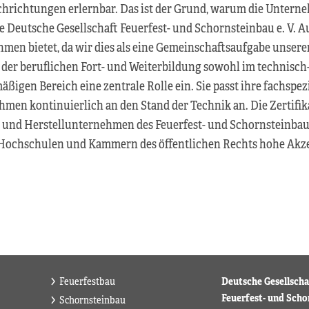
achrichtungen erlernbar. Das ist der Grund, warum die Untern
ie Deutsche Gesellschaft Feuerfest- und Schornsteinbau e. V. 
en bietet, da wir dies als eine Gemeinschaftsaufgabe unsere
der beruflichen Fort- und Weiterbildung sowohl im technisc
ßigen Bereich eine zentrale Rolle ein. Sie passt ihre fachspez
men kontinuierlich an den Stand der Technik an. Die Zertifi
 und Herstellunternehmen des Feuerfest- und Schornsteinbaus
Hochschulen und Kammern des öffentlichen Rechts hohe Akz
Feuerfestbau
Deutsche Gesellscha
Feuerfest- und Scho
Schornsteinbau