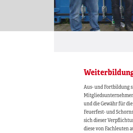
Weiterbildun
Aus- und Fortbildung s
Mitgliedsunternehmen e
und die Gewähr für di
Feuerfest- und Schorn
sich dieser Verpflichtu
diese von Fachleuten a