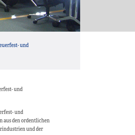
euerfest- und
rfest- und
erfest- und
n aus den ordentlichen
erindustrien und der