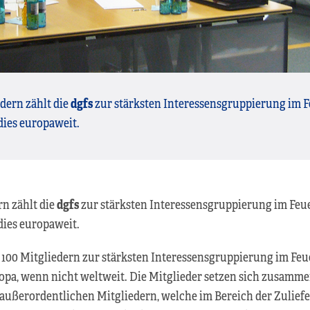
dern zählt die
dgfs
zur stärksten Interessensgruppierung im F
dies europaweit.
rn zählt die
dgfs
zur stärksten Interessensgruppierung im Feue
dies europaweit.
 100 Mitgliedern zur stärksten Interessensgruppierung im Feu
opa, wenn nicht weltweit. Die Mitglieder setzen sich zusamme
außerordentlichen Mitgliedern, welche im Bereich der Zulief