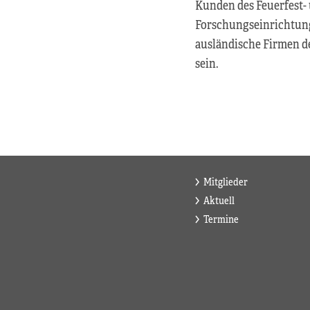
Kunden des Feuerfest-
Forschungseinrichtunge
ausländische Firmen de
sein.
Mitglieder
Aktuell
Termine