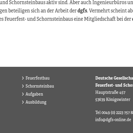
 und Schornsteinbaus aktiv sind. Aber auch Ingenieurbüros u
n beteiligen sich an der Arbeit der
dgfs
. Vermehrt scheint ab
s Feuerfest- und Schornsteinbaus eine Mitgliedschaft bei der
Feuerfestbau
Deutsche Gesellscha
Feuerfest- und Scho
Schornsteinbau
Hauptstraße 457
Aufgaben
53639 Königswinter
Ausbildung
Tel 0049 (0) 2223 757 8
info@dgfs-online.de