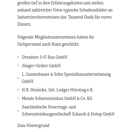
greifen tief in ihre Erfahrungskisten und stellen
anhand zahlreicher Fotos typische Schadensbilder an
Industrieschornsteinen dar. Tausend Dank für euren
Einsatz.
Folgende Mitgliedsunternehmen haben ihr
Fachpersonal nach Bonn geschickt.
Dresdner S+F-Bau GmbH
Jünger+Gräter GmbH
L. Gussenbauer & Sohn Spezialbauunternehmung
GmbH
H.R. Heinicke, Inh. Ludger Hörsting e.K.
Mende Schornsteinbau GmbH & Co. KG
Saarländische Feuerungs- und
Schornsteinbaugesellschaft Eckardt & Hotop GmbH
Zum Hintergrund