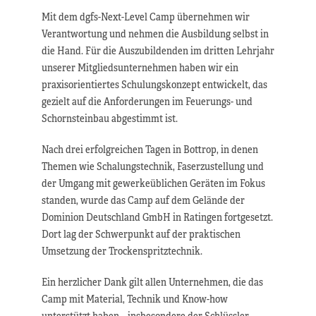
Mit dem dgfs-Next-Level Camp übernehmen wir
Verantwortung und nehmen die Ausbildung selbst in
die Hand. Für die Auszubildenden im dritten Lehrjahr
unserer Mitgliedsunternehmen haben wir ein
praxisorientiertes Schulungskonzept entwickelt, das
gezielt auf die Anforderungen im Feuerungs- und
Schornsteinbau abgestimmt ist.
Nach drei erfolgreichen Tagen in Bottrop, in denen
Themen wie Schalungstechnik, Faserzustellung und
der Umgang mit gewerkeüblichen Geräten im Fokus
standen, wurde das Camp auf dem Gelände der
Dominion Deutschland GmbH in Ratingen fortgesetzt.
Dort lag der Schwerpunkt auf der praktischen
Umsetzung der Trockenspritztechnik.
Ein herzlicher Dank gilt allen Unternehmen, die das
Camp mit Material, Technik und Know-how
unterstützt haben – insbesondere der Schlüssler