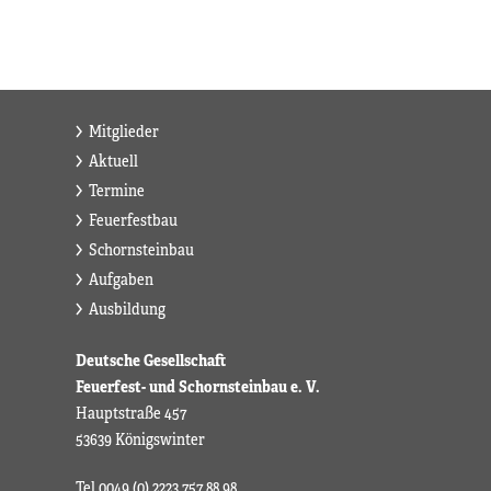
Mitglieder
Aktuell
Termine
Feuerfestbau
Schornsteinbau
Aufgaben
Ausbildung
Deutsche Gesellschaft
Feuerfest- und Schornsteinbau e. V.
Hauptstraße 457
53639 Königswinter
Tel 0049 (0) 2223 757 88 98