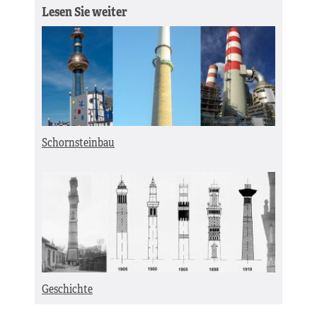
Lesen Sie weiter
Schornsteinbau
Geschichte