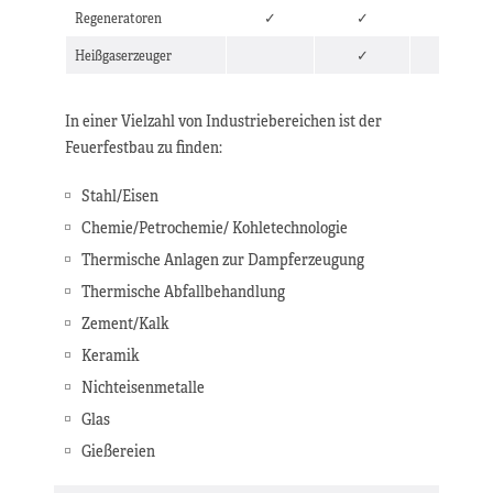
Regeneratoren
✓
✓
Heißgaserzeuger
✓
✓
In einer Vielzahl von Industriebereichen ist der
Feuerfestbau zu finden:
Stahl/Eisen
Chemie/Petrochemie/ Kohletechnologie
Thermische Anlagen zur Dampferzeugung
Thermische Abfallbehandlung
Zement/Kalk
Keramik
Nichteisenmetalle
Glas
Gießereien