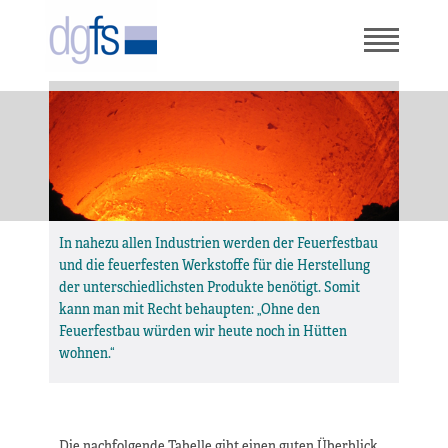
In nahezu allen Industrien werden der Feuerfestbau
und die feuerfesten Werkstoffe für die Herstellung
der unterschiedlichsten Produkte benötigt. Somit
kann man mit Recht behaupten: „Ohne den
Feuerfestbau würden wir heute noch in Hütten
wohnen.“
Die nachfolgende Tabelle gibt einen guten Überblick