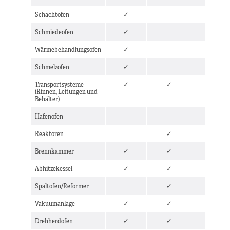
Schachtofen
✓
Schmiedeofen
✓
Wärmebehandlungsofen
✓
Schmelzofen
✓
Transportsysteme
✓
✓
✓
(Rinnen, Leitungen und
Behälter)
Hafenofen
Reaktoren
✓
Brennkammer
✓
✓
✓
Abhitzekessel
✓
✓
✓
Spaltofen/Reformer
✓
Vakuumanlage
✓
✓
Drehherdofen
✓
✓