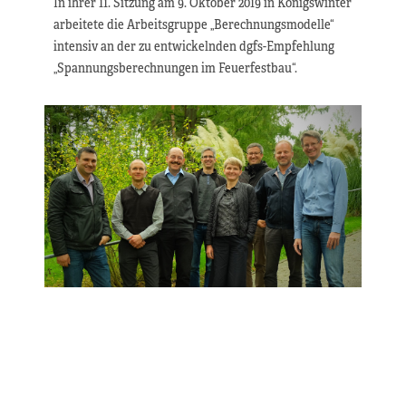
In ihrer 11. Sitzung am 9. Oktober 2019 in Königswinter
arbeitete die Arbeitsgruppe „Berechnungsmodelle“
intensiv an der zu entwickelnden dgfs-Empfehlung
„Spannungsberechnungen im Feuerfestbau“.