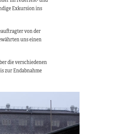
ndige Exkursion ins
eauftragter von der
ewährten uns einen
ber die verschiedenen
 bis zur Endabnahme