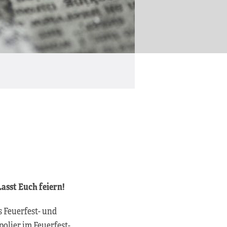
asst Euch feiern!
 Feuerfest- und
lier im Feuerfest-