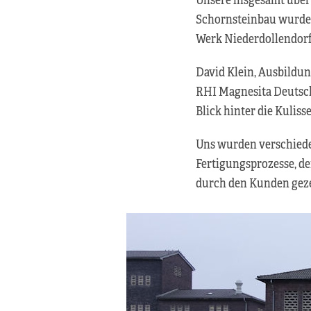
Schornsteinbau wurde 
Werk Niederdollendorf
David Klein, Ausbildun
RHI Magnesita Deutsch
Blick hinter die Kuliss
Uns wurden verschiede
Fertigungsprozesse, d
durch den Kunden geze