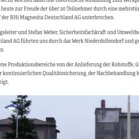
heute zur Freude der über 20 Teilnehmer durch eine mehrstü
 der RHi Magnesita Deutschland AG unterbrochen.
gsleiter und Stefan Weber, Sicherheitsfachkraft und Umweltb
land AG führten uns durch das Werk Niederdollendorf und g
en.
ne Produktionsbereiche von der Anlieferung der Rohstoffe, ü
er kontinuierlichen Qualitätssicherung, der Nachbehandlung
igt.