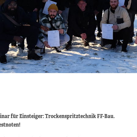
nar für Einsteiger: Trockenspritztechnik FF-Bau.
estnoten!