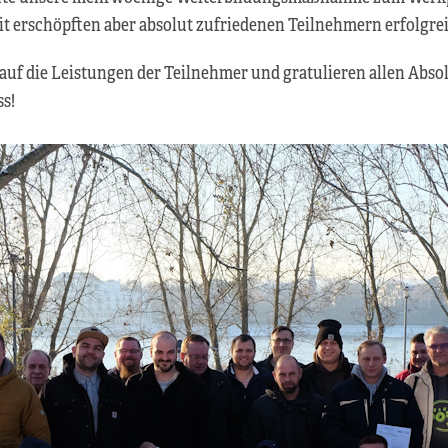
t erschöpften aber absolut zufriedenen Teilnehmern erfolgre
 auf die Leistungen der Teilnehmer und gratulieren allen Abs
s!