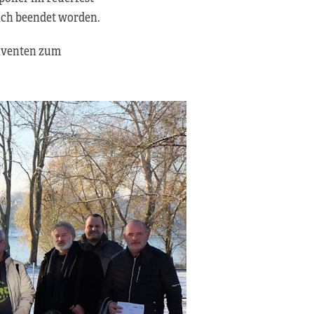
ich beendet worden.
olventen zum