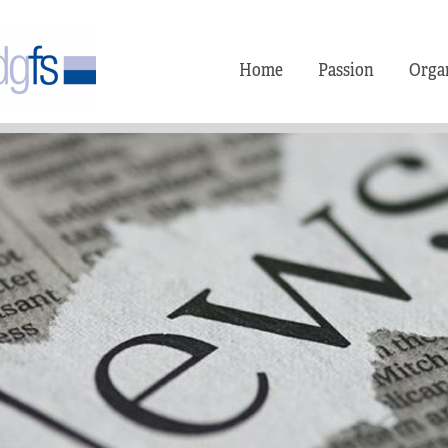
Home
Passion
Orga