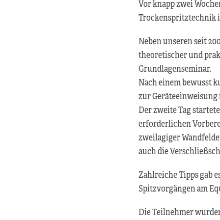
Vor knapp zwei Wochen
Trockenspritztechnik i
Neben unseren seit 20
theoretischer und prakt
Grundlagenseminar.
Nach einem bewusst kur
zur Geräteeinweisung 
Der zweite Tag starte
erforderlichen Vorbere
zweilagiger Wandfelder
auch die Verschließsch
Zahlreiche Tipps gab e
Spitzvorgängen am Equ
Die Teilnehmer wurden 