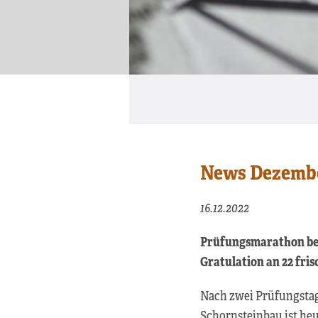
News Dezembe
16.12.2022
Prüfungsmarathon be
Gratulation an 22 fri
Nach zwei Prüfungstag
Schornsteinbau ist h