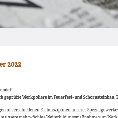
r 2022
endet!
sch geprüfte Werkpoliere im Feuerfest- und Schornsteinbau. L
en in verschiedenen Fachdisziplinen unseres Spezialgewerkes
eute unsere mehrwöchige Weiterbildungsmaßnahme zum Werkpo