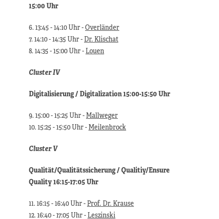
15:00 Uhr
6. 13:45 - 14:10 Uhr -
Overländer
7. 14:10 - 14:35 Uhr -
Dr. Klischat
8. 14:35 - 15:00 Uhr -
Louen
Cluster IV
Digitalisierung / Digitalization 15:00-15:50 Uhr
9. 15:00 - 15:25 Uhr -
Mallweger
10. 15:25 - 15:50 Uhr -
Meilenbrock
Cluster V
Qualität/Qualitätssicherung / Qualitiy/Ensure
Quality 16:15-17:05 Uhr
11. 16:15 - 16:40 Uhr -
Prof. Dr. Krause
12. 16:40 - 17:05 Uhr -
Leszinski